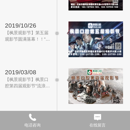
2019/10/26
【枫景观影节】第五届
观影节圆满落幕！！“中
国机长，中国精神“”
2019/03/08
【枫景观影节】枫景口
腔第四届观影节“流浪地
球”，带地球一起去流
浪。
2019/01/02
电话咨询
在线留言
【枫景观影节】枫景口