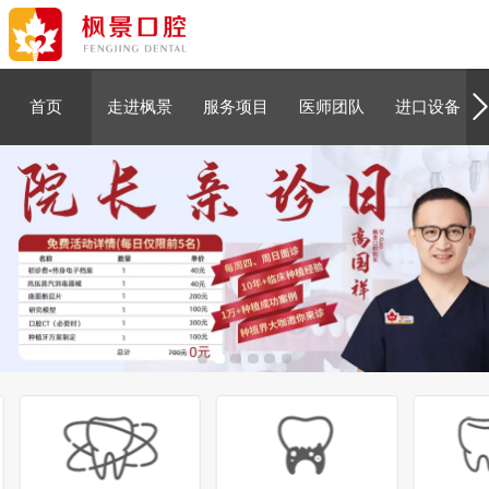
口腔宣教活动
首页
走进枫景
服务项目
医师团队
进口设备